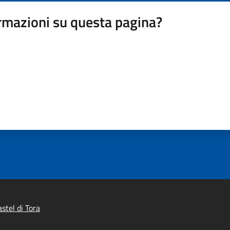
rmazioni su questa pagina?
stel di Tora