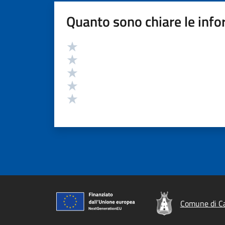
Quanto sono chiare le info
Valutazione
Valuta 5 stelle su 5
Valuta 4 stelle su 5
Valuta 3 stelle su 5
Valuta 2 stelle su 5
Valuta 1 stelle su 5
Comune di Ca