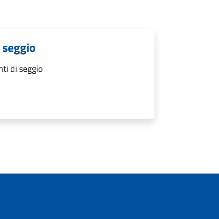
i seggio
nti di seggio