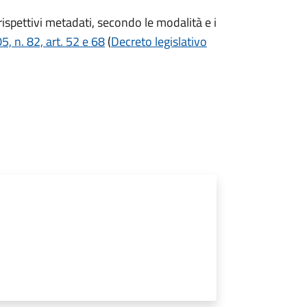
i rispettivi metadati, secondo le modalità e i
, n. 82, art. 52 e 68
(
Decreto legislativo