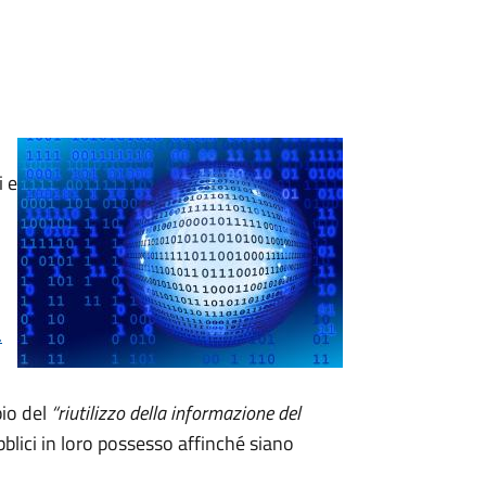
i e
.
pio del
“riutilizzo della informazione del
blici in loro possesso affinché siano