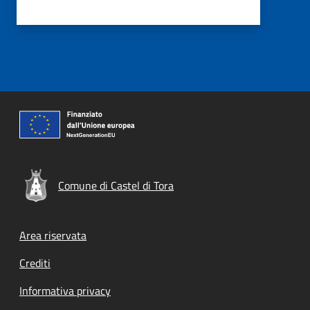
Comune di Castel di Tora
Footer menu
Area riservata
Crediti
Informativa privacy