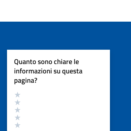
Quanto sono chiare le
informazioni su questa
pagina?
Valutazione
Valuta 5 stelle su 5
Valuta 4 stelle su 5
Valuta 3 stelle su 5
Valuta 2 stelle su 5
Valuta 1 stelle su 5