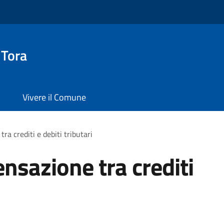
 Tora
Vivere il Comune
a crediti e debiti tributari
nsazione tra crediti