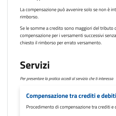
La compensazione può avvenire solo se non è int
rimborso.
Se le somme a credito sono maggiori del tributo d
compensazione per i versamenti successivi senza
chiesto il rimborso per errato versamento.
Servizi
Per presentare la pratica accedi al servizio che ti interessa
Compensazione tra crediti e debiti
Procedimento di compensazione tra crediti e de