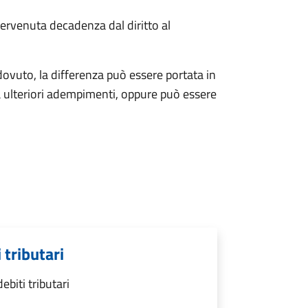
ervenuta decadenza dal diritto al
ovuto, la differenza può essere portata in
 ulteriori adempimenti, oppure può essere
 tributari
biti tributari