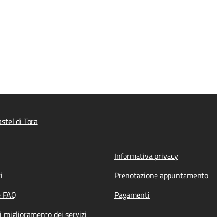
stel di Tora
Informativa privacy
i
Prenotazione appuntamento
e FAQ
Pagamenti
i miglioramento dei servizi