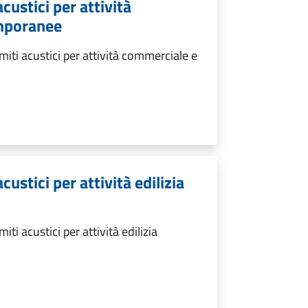
custici per attività
emporanee
iti acustici per attività commerciale e
custici per attività edilizia
ti acustici per attività edilizia