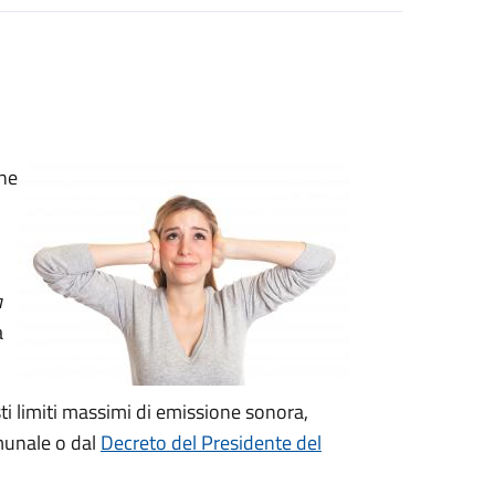
one
a
a
ti limiti massimi di emissione sonora,
omunale o dal
Decreto del Presidente del