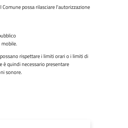
l Comune possa rilasciare l'autorizzazione
pubblico
 mobile.
ssano rispettare i limiti orari o i limiti di
ale è quindi necessario presentare
ni sonore.