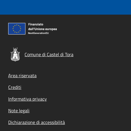
Comune di Castel di Tora
Footer menu
Area riservata
Crediti
Informativa privacy
Note legali
Dichiarazione di accessibilità