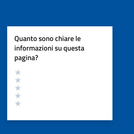
Quanto sono chiare le
informazioni su questa
pagina?
Valutazione
Valuta 5 stelle su 5
Valuta 4 stelle su 5
Valuta 3 stelle su 5
Valuta 2 stelle su 5
Valuta 1 stelle su 5