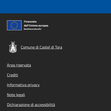
Comune di Castel di Tora
Footer menu
Area riservata
Crediti
Informativa privacy
Note legali
Dichiarazione di accessibilità