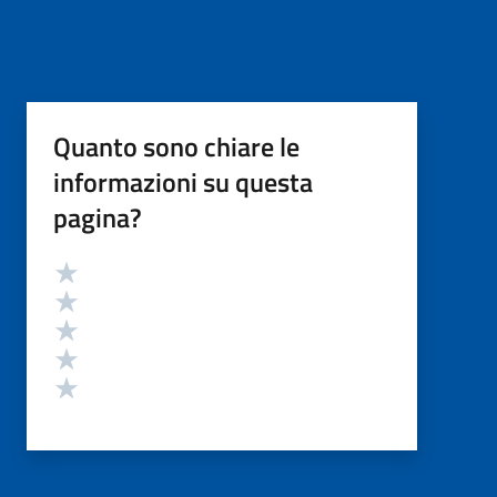
Quanto sono chiare le
informazioni su questa
pagina?
Valutazione
Valuta 5 stelle su 5
Valuta 4 stelle su 5
Valuta 3 stelle su 5
Valuta 2 stelle su 5
Valuta 1 stelle su 5