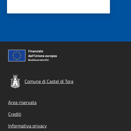
Comune di Castel di Tora
Footer menu
Area riservata
Crediti
Informativa privacy