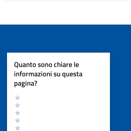
Quanto sono chiare le
informazioni su questa
pagina?
Valutazione
Valuta 5 stelle su 5
Valuta 4 stelle su 5
Valuta 3 stelle su 5
Valuta 2 stelle su 5
Valuta 1 stelle su 5