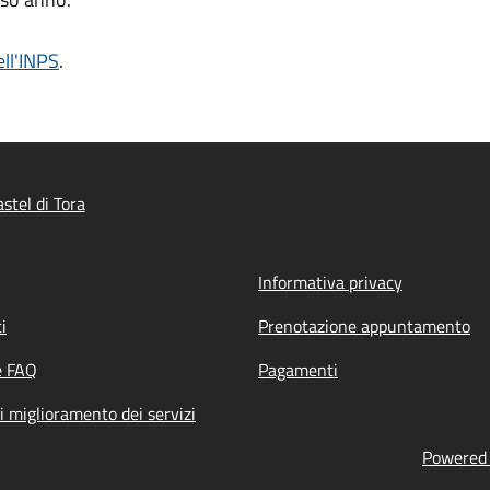
ell'INPS
.
stel di Tora
Informativa privacy
i
Prenotazione appuntamento
e FAQ
Pagamenti
i miglioramento dei servizi
Powered b