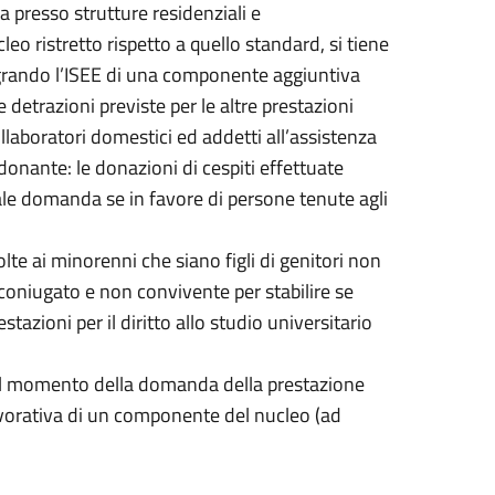
a presso strutture residenziali e
leo ristretto rispetto a quello standard, si tiene
tegrando l’ISEE di una componente aggiuntiva
e detrazioni previste per le altre prestazioni
laboratori domestici ed addetti all’assistenza
donante: le donazioni di cespiti effettuate
ale domanda se in favore di persone tenute agli
olte ai minorenni che siano figli di genitori non
coniugato e non convivente per stabilire se
azioni per il diritto allo studio universitario
 al momento della domanda della prestazione
lavorativa di un componente del nucleo (ad