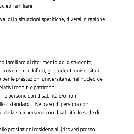
ucleo familiare.
alidi in situazioni specifiche, diversi in ragione
cleo familiare di riferimento dello studente,
ovenienza. Infatti, gli studenti universitari
per le prestazioni universitarie, nel nucleo dei
lativi redditi e patrimoni.
er le persone con disabilità e/o non
quello «standard». Nel caso di persona con
o dalla sola persona con disabilità. In sede di
alle prestazioni residenziali (ricoveri presso