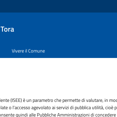
 Tora
Vivere il Comune
lente (ISEE) è un parametro che permette di valutare, in mod
ate o l’accesso agevolato ai servizi di pubblica utilità, cioè 
onsente quindi alle Pubbliche Amministrazioni di concedere 