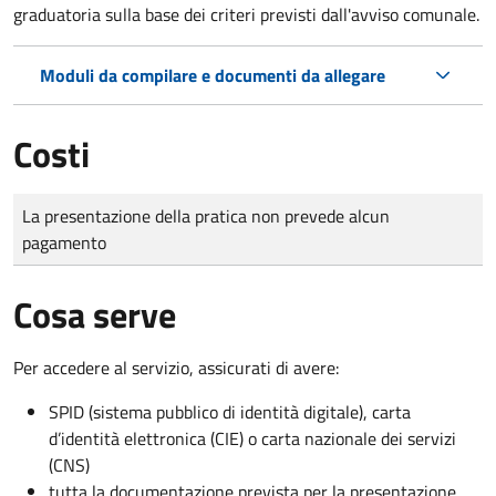
graduatoria sulla base dei criteri previsti dall'avviso comunale.
Moduli da compilare e documenti da allegare
Costi
Tipo di pagamento
Importo
La presentazione della pratica non prevede alcun
pagamento
Cosa serve
Per accedere al servizio, assicurati di avere:
SPID (sistema pubblico di identità digitale), carta
d’identità elettronica (CIE) o carta nazionale dei servizi
(CNS)
tutta la documentazione prevista per la presentazione