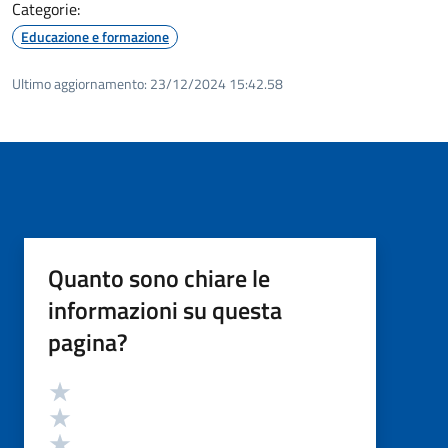
Categorie:
Educazione e formazione
Ultimo aggiornamento:
23/12/2024 15:42.58
Quanto sono chiare le
informazioni su questa
pagina?
Valutazione
Valuta 5 stelle su 5
Valuta 4 stelle su 5
Valuta 3 stelle su 5