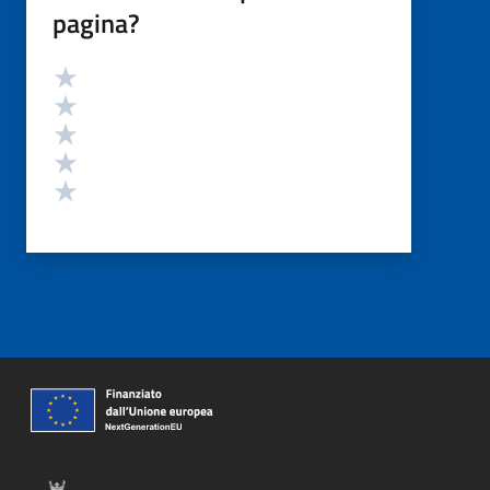
pagina?
Valutazione
Valuta 5 stelle su 5
Valuta 4 stelle su 5
Valuta 3 stelle su 5
Valuta 2 stelle su 5
Valuta 1 stelle su 5