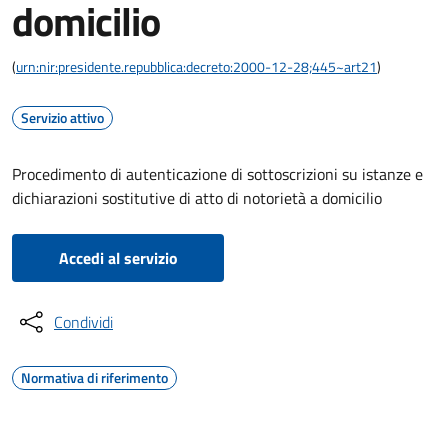
domicilio
(
urn:nir:presidente.repubblica:decreto:2000-12-28;445~art21
)
Servizio attivo
Procedimento di autenticazione di sottoscrizioni su istanze e
dichiarazioni sostitutive di atto di notorietà a domicilio
Accedi al servizio
Condividi
Normativa di riferimento