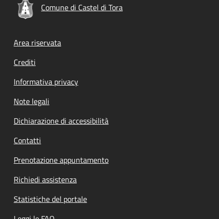
Comune di Castel di Tora
Footer menu
Area riservata
Crediti
Informativa privacy
Note legali
Dichiarazione di accessibilità
Contatti
Prenotazione appuntamento
Richiedi assistenza
Statistiche del portale
Leggi le FAQ