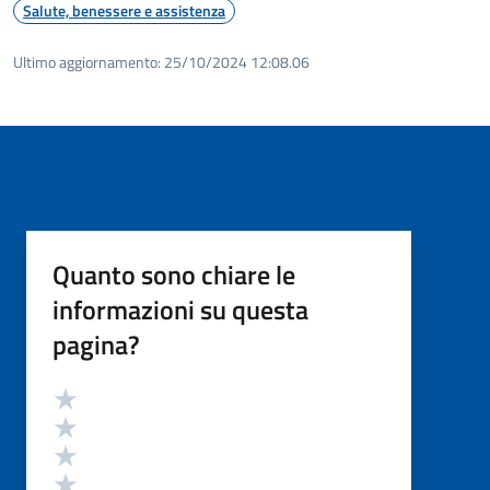
Salute, benessere e assistenza
Ultimo aggiornamento:
25/10/2024 12:08.06
Quanto sono chiare le
informazioni su questa
pagina?
Valutazione
Valuta 5 stelle su 5
Valuta 4 stelle su 5
Valuta 3 stelle su 5
Valuta 2 stelle su 5