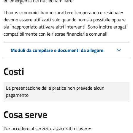
ed emergenza del nucleo familiare.
I bonus economici hanno carattere temporaneo e residuale:
devono essere utilizzati solo quando non sia possibile oppure
sia inappropriato attivare altri interventi. Sono inoltre erogati
compatibilmente con le risorse finanziarie comunali.
Moduli da compilare e documenti da allegare
Costi
Tipo di pagamento
Importo
La presentazione della pratica non prevede alcun
pagamento
Cosa serve
Per accedere al servizio, assicurati di avere: