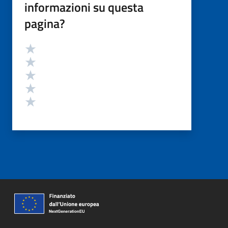
informazioni su questa
pagina?
Valutazione
Valuta 5 stelle su 5
Valuta 4 stelle su 5
Valuta 3 stelle su 5
Valuta 2 stelle su 5
Valuta 1 stelle su 5