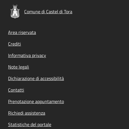
Comune di Castel di Tora
Footer menu
Area riservata
Crediti
Informativa privacy
Note legali
Dichiarazione di accessibilità
Contatti
Prenotazione appuntamento
Richiedi assistenza
Statistiche del portale