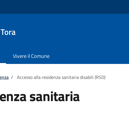
 Tora
Vivere il Comune
tenza
/
Accesso alla residenza sanitaria disabili (RSD)
denza sanitaria