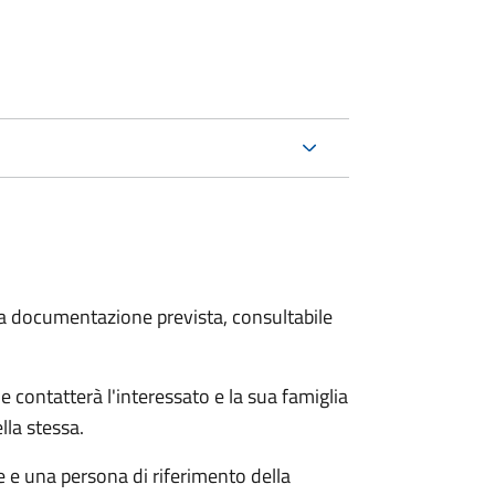
 la documentazione prevista, consultabile
e contatterà l'interessato e la sua famiglia
lla stessa.
le e una persona di riferimento della