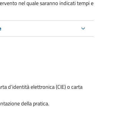
tervento nel quale saranno indicati tempi e
e
rta d’identità elettronica (CIE) o carta
ntazione della pratica.