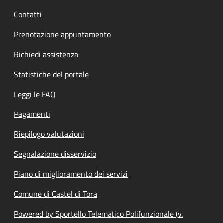
Contatti
Prenotazione appuntamento
Richiedi assistenza
Statistiche del portale
Leggi le FAQ
Pagamenti
Riepilogo valutazioni
Segnalazione disservizio
Piano di miglioramento dei servizi
Comune di Castel di Tora
Powered by Sportello Telematico Polifunzionale (v.