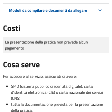
Moduli da compilare e documenti da allegare
Costi
Tipo di pagamento
Importo
La presentazione della pratica non prevede alcun
pagamento
Cosa serve
Per accedere al servizio, assicurati di avere:
SPID (sistema pubblico di identità digitale), carta
d’identità elettronica (CIE) o carta nazionale dei servizi
(CNS)
tutta la documentazione prevista per la presentazione
della pratica.