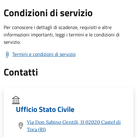
Condizioni di servizio
Per conoscere i dettagli di scadenze, requisiti e altre
informazioni importanti, leggi i termini e le condizioni di
servizio.
Termini e condizioni di servizio
Contatti
Ufficio Stato Civile
Via Don Sabino Gentili, 11 02020 Castel di
Tora (RI)