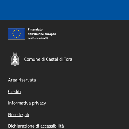
Comune di Castel di Tora
Footer menu
Area riservata
Crediti
Informativa privacy
Note legali
Dichiarazione di accessibilità