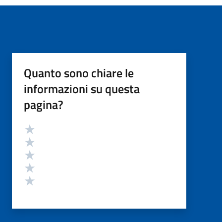
Quanto sono chiare le
informazioni su questa
pagina?
Valutazione
Valuta 5 stelle su 5
Valuta 4 stelle su 5
Valuta 3 stelle su 5
Valuta 2 stelle su 5
Valuta 1 stelle su 5