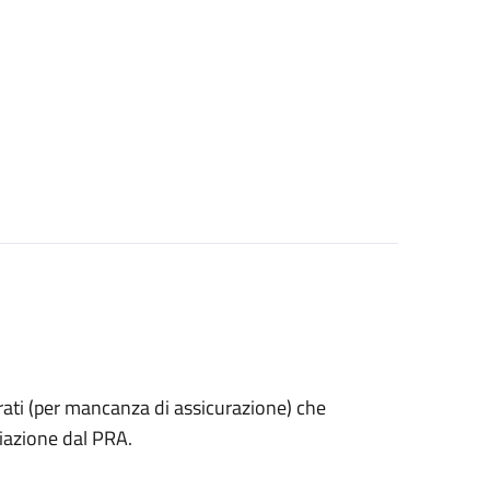
estrati (per mancanza di assicurazione) che
iazione dal PRA.