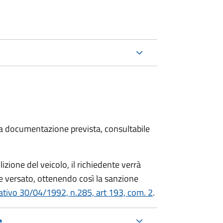
 la documentazione prevista, consultabile
zione del veicolo, il richiedente verrà
 versato, ottenendo così la sanzione
lativo 30/04/1992, n.285, art 193, com. 2
.
e