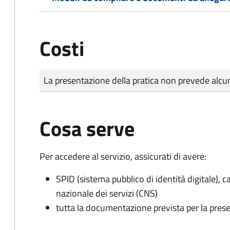
Costi
Tipo di pagamento
Importo
La presentazione della pratica non prevede al
Cosa serve
Per accedere al servizio, assicurati di avere:
SPID (sistema pubblico di identità digitale), ca
nazionale dei servizi (CNS)
tutta la documentazione prevista per la prese