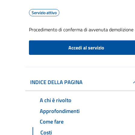
Servizio attivo
Procedimento di conferma di avvenuta demolizione e
Accedi al servizio
INDICE DELLA PAGINA
A chi è rivolto
Approfondimenti
Come fare
Costi