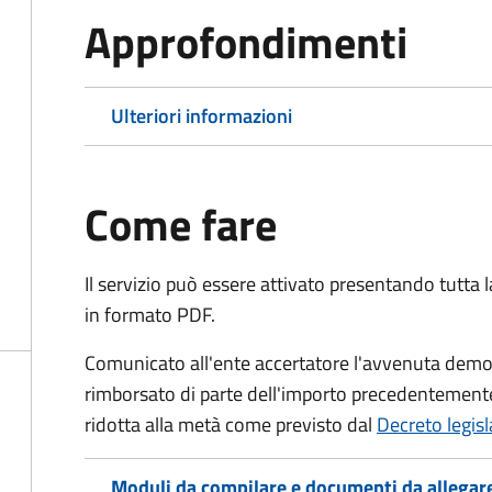
Approfondimenti
Ulteriori informazioni
Come fare
Il servizio può essere attivato presentando tutta
in formato PDF.
Comunicato all'ente accertatore l'avvenuta demoli
rimborsato di parte dell'importo precedentemente
ridotta alla metà come previsto dal
Decreto legis
Moduli da compilare e documenti da allegar