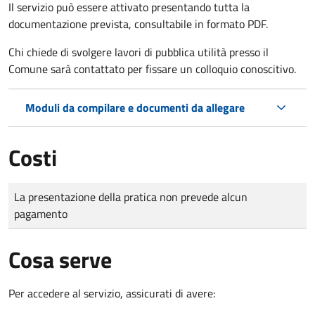
Il servizio può essere attivato presentando tutta la
documentazione prevista, consultabile in formato PDF.
Chi chiede di svolgere lavori di pubblica utilità presso il
Comune sarà contattato per fissare un colloquio conoscitivo.
Moduli da compilare e documenti da allegare
Costi
Tipo di pagamento
Importo
La presentazione della pratica non prevede alcun
pagamento
Cosa serve
Per accedere al servizio, assicurati di avere: