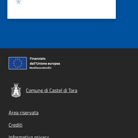
Valuta 1 stelle su 5
Comune di Castel di Tora
Footer menu
Area riservata
Crediti
Informativa privacy