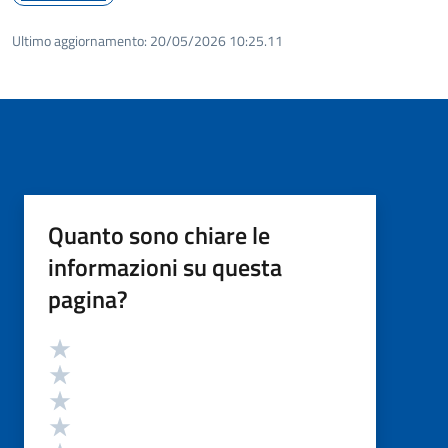
Ultimo aggiornamento:
20/05/2026 10:25.11
Quanto sono chiare le
informazioni su questa
pagina?
Valutazione
Valuta 5 stelle su 5
Valuta 4 stelle su 5
Valuta 3 stelle su 5
Valuta 2 stelle su 5