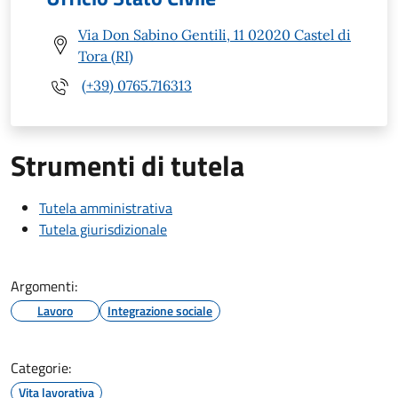
Via Don Sabino Gentili, 11 02020 Castel di
Tora (RI)
(+39) 0765.716313
Strumenti di tutela
Tutela amministrativa
Tutela giurisdizionale
Argomenti:
Lavoro
Integrazione sociale
Categorie:
Vita lavorativa