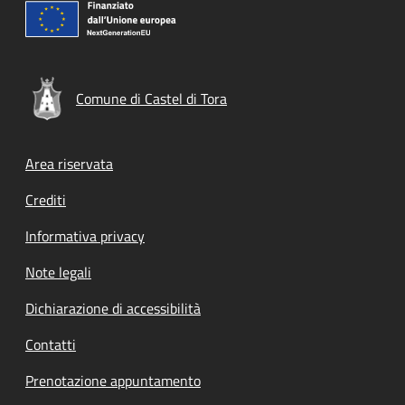
Comune di Castel di Tora
Footer menu
Area riservata
Crediti
Informativa privacy
Note legali
Dichiarazione di accessibilità
Contatti
Prenotazione appuntamento