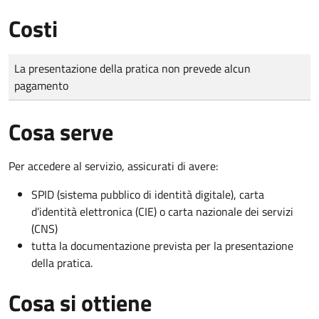
Costi
Tipo di pagamento
Importo
La presentazione della pratica non prevede alcun
pagamento
Cosa serve
Per accedere al servizio, assicurati di avere:
SPID (sistema pubblico di identità digitale), carta
d’identità elettronica (CIE) o carta nazionale dei servizi
(CNS)
tutta la documentazione prevista per la presentazione
della pratica.
Cosa si ottiene