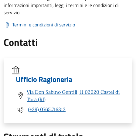
informazioni importanti, leggi i termini e le condizioni di
servizio.
Termini e condizioni di servizio
Contatti
Ufficio Ragioneria
Via Don Sabino Gentili, 11 02020 Castel di
Tora (RI)
(+39) 0765.716313