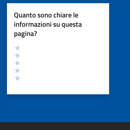
Quanto sono chiare le
informazioni su questa
pagina?
Valutazione
Valuta 5 stelle su 5
Valuta 4 stelle su 5
Valuta 3 stelle su 5
Valuta 2 stelle su 5
Valuta 1 stelle su 5