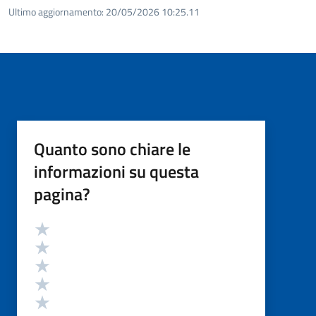
Ultimo aggiornamento:
20/05/2026 10:25.11
Quanto sono chiare le
informazioni su questa
pagina?
Valutazione
Valuta 5 stelle su 5
Valuta 4 stelle su 5
Valuta 3 stelle su 5
Valuta 2 stelle su 5
Valuta 1 stelle su 5