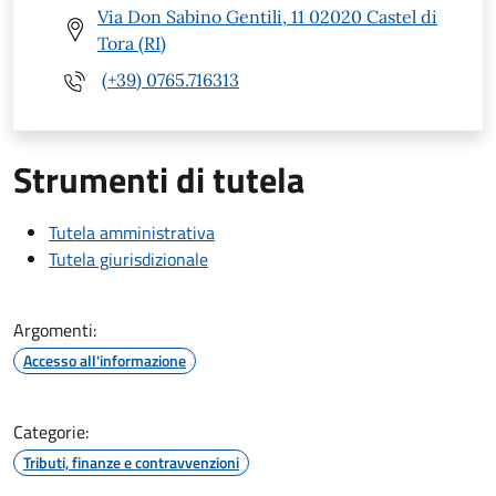
Via Don Sabino Gentili, 11 02020 Castel di
Tora (RI)
(+39) 0765.716313
Strumenti di tutela
Tutela amministrativa
Tutela giurisdizionale
Argomenti:
Accesso all'informazione
Categorie:
Tributi, finanze e contravvenzioni