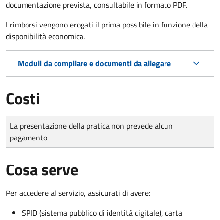
documentazione prevista, consultabile in formato PDF.
I rimborsi vengono erogati il prima possibile in funzione della
disponibilità economica.
Moduli da compilare e documenti da allegare
Costi
Tipo di pagamento
Importo
La presentazione della pratica non prevede alcun
pagamento
Cosa serve
Per accedere al servizio, assicurati di avere:
SPID (sistema pubblico di identità digitale), carta