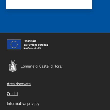
Comune di Castel di Tora
Footer menu
Area riservata
Crediti
Informativa privacy