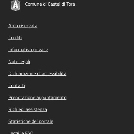
Comune di Castel di Tora
Footer menu
Area riservata
Crediti
Informativa privacy
Note legali
Dichiarazione di accessibilità
Contatti
Prenotazione appuntamento
Richiedi assistenza
Statistiche del portale
Leggi le FAQ