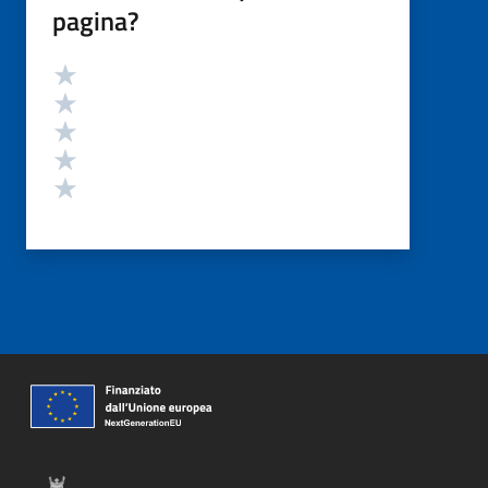
pagina?
Valutazione
Valuta 5 stelle su 5
Valuta 4 stelle su 5
Valuta 3 stelle su 5
Valuta 2 stelle su 5
Valuta 1 stelle su 5