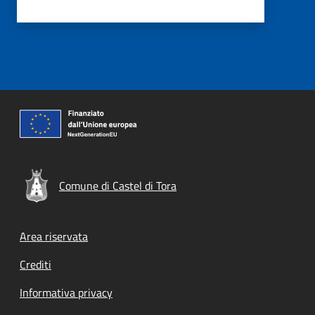
Comune di Castel di Tora
Footer menu
Area riservata
Crediti
Informativa privacy