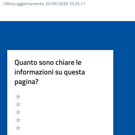
Ultimo aggiornamento:
20/05/2026 10:25.11
Quanto sono chiare le
informazioni su questa
pagina?
Valutazione
Valuta 5 stelle su 5
Valuta 4 stelle su 5
Valuta 3 stelle su 5
Valuta 2 stelle su 5
Valuta 1 stelle su 5