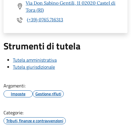
Via Don Sabino Gentili, 11 02020 Castel di
Tora (RI)
(+39) 0765.716313
Strumenti di tutela
Tutela amministrativa
Tutela giurisdizionale
Argomenti:
Imposte
Gestione rifiuti
Categorie:
Tributi, finanze e contravvenzioni