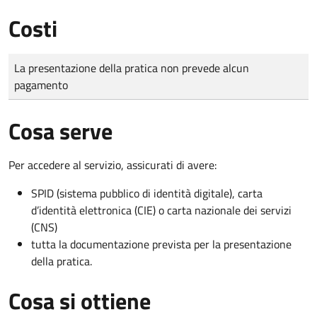
Costi
Tipo di pagamento
Importo
La presentazione della pratica non prevede alcun
pagamento
Cosa serve
Per accedere al servizio, assicurati di avere:
SPID (sistema pubblico di identità digitale), carta
d’identità elettronica (CIE) o carta nazionale dei servizi
(CNS)
tutta la documentazione prevista per la presentazione
della pratica.
Cosa si ottiene