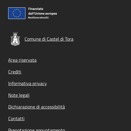
Comune di Castel di Tora
Footer menu
Area riservata
Crediti
Informativa privacy
Note legali
Dichiarazione di accessibilità
Contatti
Prenotazione appuntamento