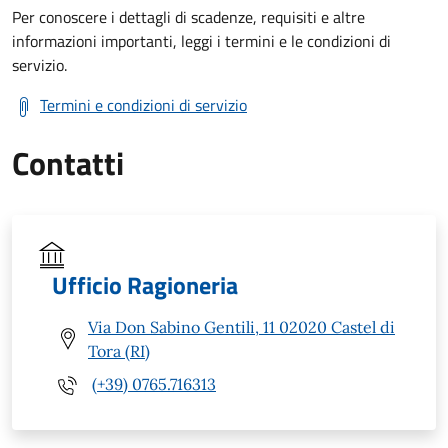
Per conoscere i dettagli di scadenze, requisiti e altre
informazioni importanti, leggi i termini e le condizioni di
servizio.
Termini e condizioni di servizio
Contatti
Ufficio Ragioneria
Via Don Sabino Gentili, 11 02020 Castel di
Tora (RI)
(+39) 0765.716313