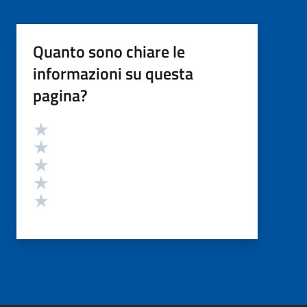
Quanto sono chiare le
informazioni su questa
pagina?
Valutazione
Valuta 5 stelle su 5
Valuta 4 stelle su 5
Valuta 3 stelle su 5
Valuta 2 stelle su 5
Valuta 1 stelle su 5