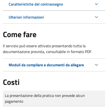
Caratteristiche del contrassegno
Ulteriori informazioni
Come fare
Il servizio può essere attivato presentando tutta la
documentazione prevista, consultabile in formato PDF.
Moduli da compilare e documenti da allegare
Costi
Tipo di pagamento
Importo
La presentazione della pratica non prevede alcun
pagamento