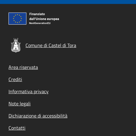
Comune di Castel di Tora
Footer menu
Area riservata
Crediti
Informativa privacy
Note legali
Dichiarazione di accessibilità
Contatti