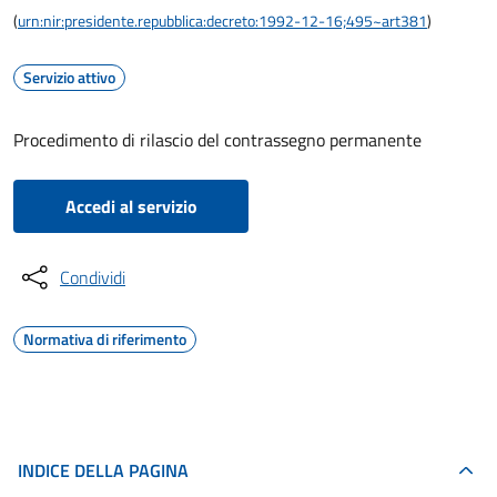
(
urn:nir:presidente.repubblica:decreto:1992-12-16;495~art381
)
Servizio attivo
Procedimento di rilascio del contrassegno permanente
Accedi al servizio
Condividi
Normativa di riferimento
INDICE DELLA PAGINA