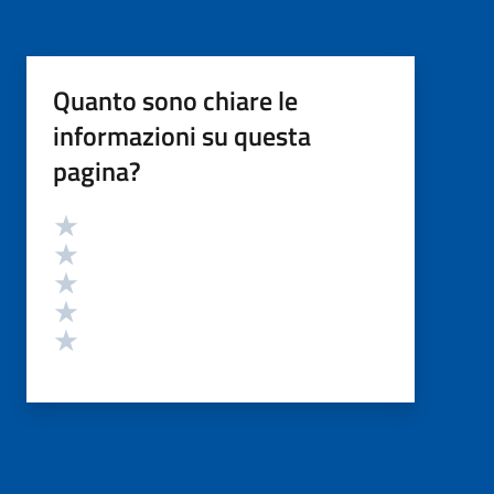
Quanto sono chiare le
informazioni su questa
pagina?
Valutazione
Valuta 5 stelle su 5
Valuta 4 stelle su 5
Valuta 3 stelle su 5
Valuta 2 stelle su 5
Valuta 1 stelle su 5