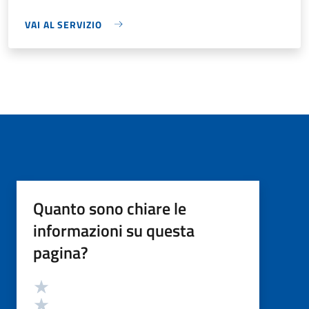
VAI AL SERVIZIO
Quanto sono chiare le
informazioni su questa
pagina?
Valutazione
Valuta 5 stelle su 5
Valuta 4 stelle su 5