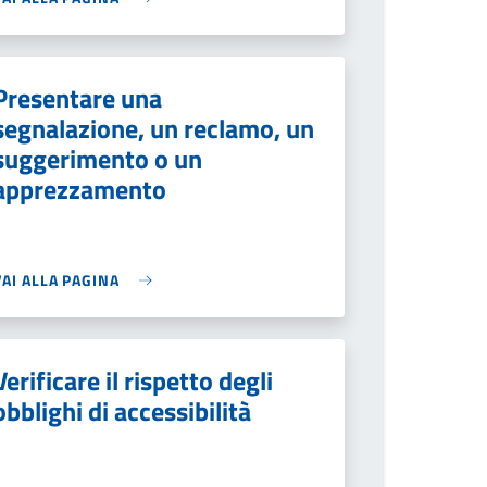
Presentare una
segnalazione, un reclamo, un
suggerimento o un
apprezzamento
VAI ALLA PAGINA
Verificare il rispetto degli
obblighi di accessibilità