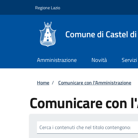
Salta al contenuto principale
Skip to footer content
Regione Lazio
Comune di Castel di
Amministrazione
Novità
Servizi
Briciole di pane
Home
/
Comunicare con l'Amministrazione
Comunicare con l
Cerca i contenuti che nel titolo contengono: