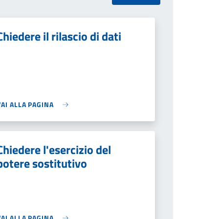
Chiedere il rilascio di dati
VAI ALLA PAGINA
Chiedere l'esercizio del
potere sostitutivo
VAI ALLA PAGINA