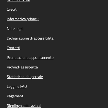
Footer menu
Crediti
Informativa privacy
Note legali
Dichiarazione di accessibilità
Contatti
Prenotazione appuntamento
Richiedi assistenza
Statistiche del portale
Leggi le FAQ
Pagamenti
Riepilogo valutazioni