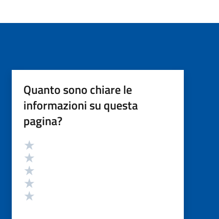
Quanto sono chiare le
informazioni su questa
pagina?
Valutazione
Valuta 5 stelle su 5
Valuta 4 stelle su 5
Valuta 3 stelle su 5
Valuta 2 stelle su 5
Valuta 1 stelle su 5