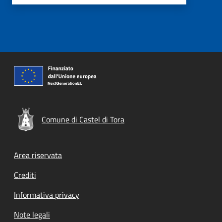
Comune di Castel di Tora
Footer menu
Area riservata
Crediti
Informativa privacy
Note legali