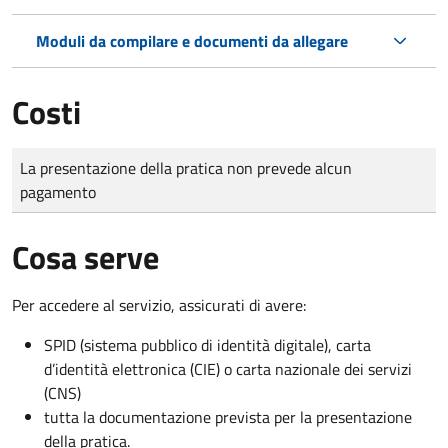
Moduli da compilare e documenti da allegare
Costi
Tipo di pagamento
Importo
La presentazione della pratica non prevede alcun
pagamento
Cosa serve
Per accedere al servizio, assicurati di avere:
SPID (sistema pubblico di identità digitale), carta
d’identità elettronica (CIE) o carta nazionale dei servizi
(CNS)
tutta la documentazione prevista per la presentazione
della pratica.